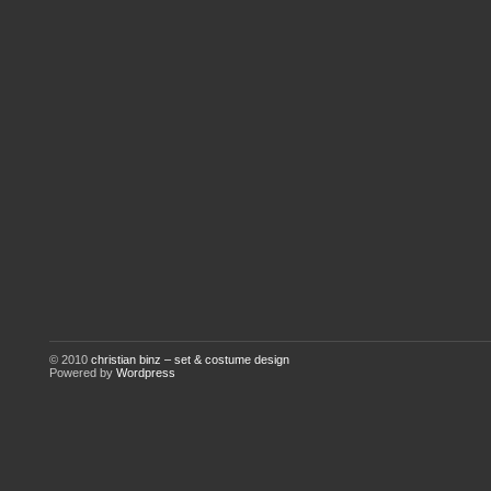
© 2010
christian binz – set & costume design
Powered by
Wordpress