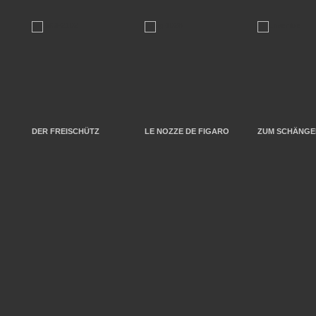
DER FREISCHÜTZ
LE NOZZE DE FIGARO
ZUM SCHÄNGEL