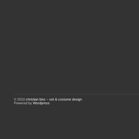
© 2010
christian binz – set & costume design
Powered by
Wordpress